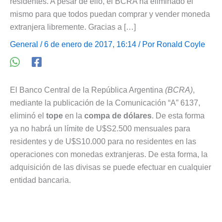
residentes. A pesar de ello, el BCRA ha eliminado el
mismo para que todos puedan comprar y vender moneda
extranjera libremente. Gracias a […]
General
/ 6 de enero de 2017, 16:14 / Por
Ronald Coyle
El Banco Central de la República Argentina
(BCRA)
,
mediante la publicación de la Comunicación “A” 6137,
eliminó el
tope
en la
compa de dólares
. De esta forma
ya no habrá un límite de U$S2.500 mensuales para
residentes y de U$S10.000 para no residentes en las
operaciones con monedas extranjeras. De esta forma, la
adquisición de las divisas se puede efectuar en cualquier
entidad bancaria.