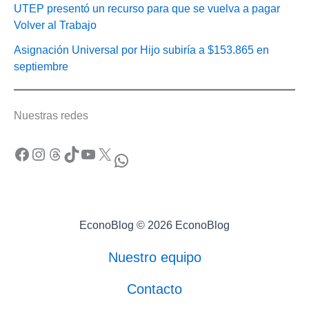
UTEP presentó un recurso para que se vuelva a pagar
Volver al Trabajo
Asignación Universal por Hijo subiría a $153.865 en
septiembre
Nuestras redes
Facebook
Instagram
Threads
TikTok
YouTube
X
WhatsApp
EconoBlog © 2026 EconoBlog
Nuestro equipo
Contacto