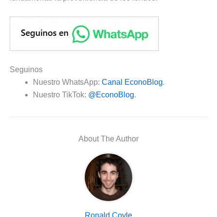
Seguinos
Nuestro WhatsApp:
Canal EconoBlog
.
Nuestro TikTok:
@EconoBlog
.
About The Author
Ronald Coyle