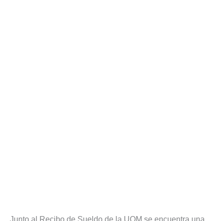
Junto al Recibo de Sueldo de la UOM se encuentra una