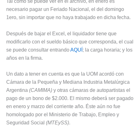
Tal como se puede ver en el archivo, en enero es
necesario pagar un Feriado Nacional, el del domingo
1ero, sin importar que no haya trabajado en dicha fecha.
Después de bajar el Excel, el liquidador tiene que
modificarlo con el sueldo básico que corresponda, el cual
se puede consultar entrando
AQUÍ
; la carga horaria; y los
años en la firma.
Un dato a tener en cuenta es que la UOM acordó con
Cámara de la Pequeña y Mediana Industria Metalúrgica
Argentina
(CAMIMA)
y otras cámaras de autopartistas el
pago de un bono de $2.000. El mismo deberá ser pagado
en enero y marzo del corriente año. Éste aún no fue
homologado por el Ministerio de Trabajo, Empleo y
Seguridad Social
(MTEySS)
.