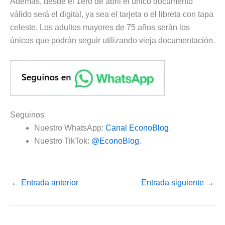
Además, desde el 1ero de abril el único documento
válido será el digital, ya sea el tarjeta o el libreta con tapa
celeste. Los adultos mayores de 75 años serán los
únicos que podrán seguir utilizando vieja documentación.
Seguinos
Nuestro WhatsApp:
Canal EconoBlog
.
Nuestro TikTok:
@EconoBlog
.
←
Entrada anterior
Entrada siguiente
→