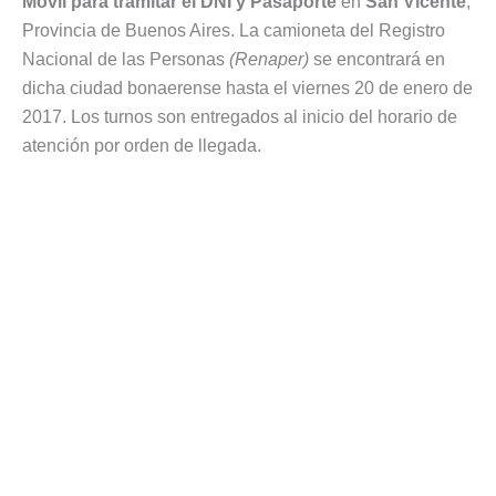
Móvil para tramitar el DNI y Pasaporte
en
San Vicente
,
Provincia de Buenos Aires. La camioneta del Registro
Nacional de las Personas
(Renaper)
se encontrará en
dicha ciudad bonaerense hasta el viernes 20 de enero de
2017. Los turnos son entregados al inicio del horario de
atención por orden de llegada.