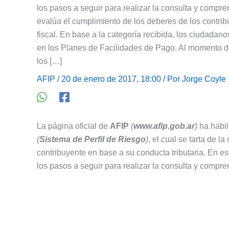
los pasos a seguir para realizar la consulta y comp
evalúa el cumplimiento de los deberes de los contrib
fiscal. En base a la categoría recibida, los ciudadan
en los Planes de Facilidades de Pago. Al momento d
los […]
AFIP
/ 20 de enero de 2017, 18:00 / Por
Jorge Coyle
La página oficial de
AFIP
(
www.afip.gob.ar
)
ha habil
(
Sistema de Perfil de Riesgo
)
, el cual se tarta de l
contribuyente en base a su conducta tributaria. En es
los pasos a seguir para realizar la consulta y compre