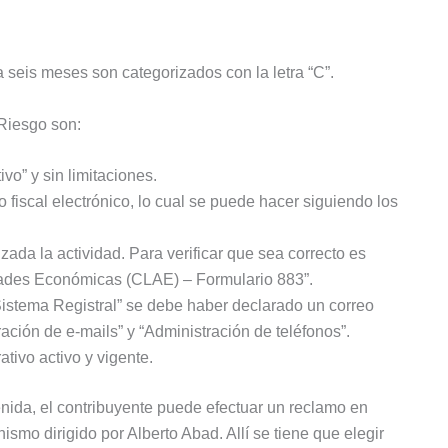
seis meses son categorizados con la letra “C”.
 Riesgo son:
vo” y sin limitaciones.
o fiscal electrónico, lo cual se puede hacer siguiendo los
zada la actividad. Para verificar que sea correcto es
idades Económicas (CLAE) – Formulario 883”.
“Sistema Registral” se debe haber declarado un correo
ación de e-mails” y “Administración de teléfonos”.
tivo activo y vigente.
nida, el contribuyente puede efectuar un reclamo en
ismo dirigido por Alberto Abad. Allí se tiene que elegir