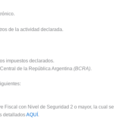
trónico.
ros de la actividad declarada.
 los impuestos declarados.
 Central de la República Argentina
(BCRA)
.
iguientes:
ave Fiscal con Nivel de Seguridad 2 o mayor, la cual se
s detallados
AQUÍ
.