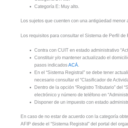
Categoría E: Muy alto.
Los sujetos que cuenten con una antigüedad menor a 
Los requisitos para consultar el Sistema de Perfil de
Contra con CUIT en estado administrativo “Acti
Constituir y/o mantener actualizado el domicili
pasos indicados
ACÁ
.
En el “Sistema Registral” se debe tener actuali
necesario consultar el “Clasificador de Activ
Dentro de la opción “Registro Tributario” del 
electrónico y número de teléfono en “Administr
Disponer de un impuesto con estado administra
En caso de no estar de acuerdo con la categoría obte
AFIP desde el “Sistema Registral” del portal del organ