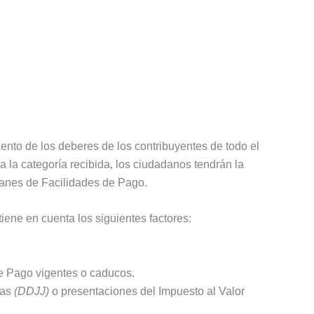
nto de los deberes de los contribuyentes de todo el
a la categoría recibida, los ciudadanos tendrán la
Planes de Facilidades de Pago.
ene en cuenta los siguientes factores:
e Pago vigentes o caducos.
das
(DDJJ)
o presentaciones del Impuesto al Valor