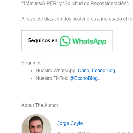
“Trámites/SIPER” y “Solicitud de Reconsideración”.
A los siete días corridos posteriores a ingresado el r
Seguinos
Nuestro WhatsApp:
Canal EconoBlog
.
Nuestro TikTok:
@EconoBlog
.
About The Author
Jorge Coyle