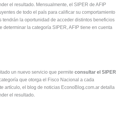
render el resultado. Mensualmente, el SIPER de AFIP
uyentes de todo el país para calificar su comportamiento
os tendrán la oportunidad de acceder distintos beneficios
e determinar la categoría SIPER, AFIP tiene en cuenta
itado un nuevo servicio que permite
consultar el SIPER
a categoría que otorga el Fisco Nacional a cada
te artículo, el blog de noticias EconoBlog.com.ar detalla
nder el resultado.