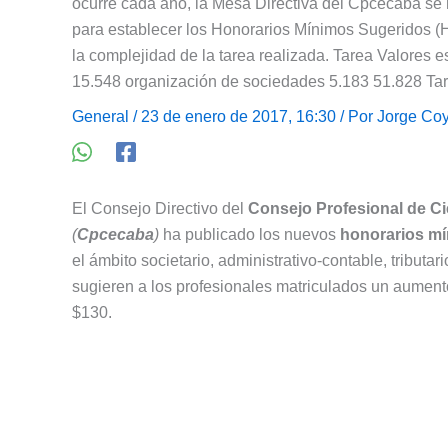
ocurre cada año, la Mesa Directiva del Cpcecaba se 
para establecer los Honorarios Mínimos Sugeridos (H
la complejidad de la tarea realizada. Tarea Valores
15.548 organización de sociedades 5.183 51.828 Tar
General
/ 23 de enero de 2017, 16:30 / Por
Jorge Coy
El Consejo Directivo del
Consejo Profesional de C
(
Cpcecaba
)
ha publicado los nuevos
honorarios mí
el ámbito societario, administrativo-contable, tributar
sugieren a los profesionales matriculados un aument
$130.