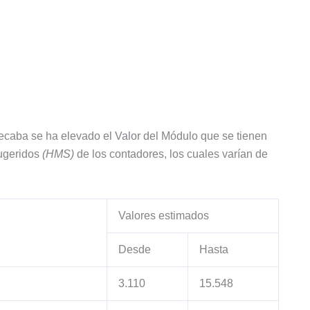
ecaba se ha elevado el Valor del Módulo que se tienen
Sugeridos
(HMS)
de los contadores, los cuales varían de
Valores estimados
Desde
Hasta
3.110
15.548