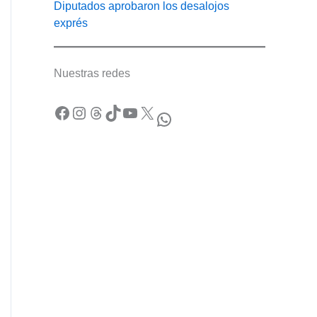
Diputados aprobaron los desalojos
exprés
Nuestras redes
Facebook
Instagram
Threads
TikTok
YouTube
X
WhatsApp