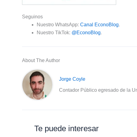
Seguinos
Nuestro WhatsApp:
Canal EconoBlog
.
Nuestro TikTok:
@EconoBlog
.
About The Author
Jorge Coyle
Contador Público egresado de la Un
Te puede interesar