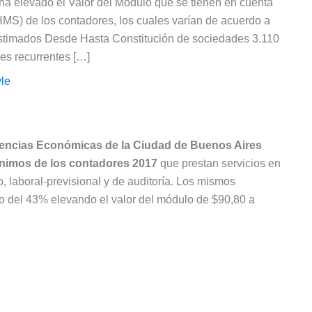
ha elevado el Valor del Módulo que se tienen en cuenta
MS) de los contadores, los cuales varían de acuerdo a
 estimados Desde Hasta Constitución de sociedades 3.110
es recurrentes […]
le
iencias Económicas de la Ciudad de Buenos Aires
nimos de los contadores 2017
que prestan servicios en
io, laboral-previsional y de auditoría. Los mismos
o del 43% elevando el valor del módulo de $90,80 a