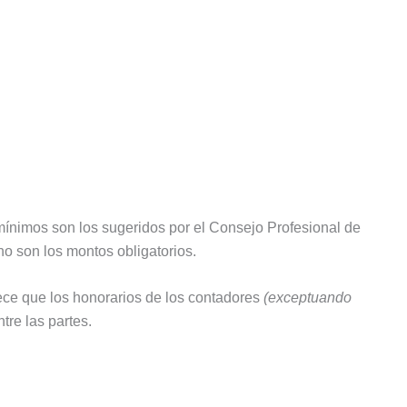
mínimos son los sugeridos por el Consejo Profesional de
o son los montos obligatorios.
lece que los honorarios de los contadores
(exceptuando
tre las partes.