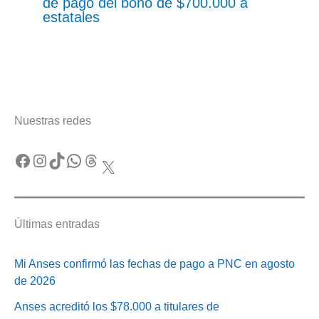
de pago del bono de $700.000 a
estatales
Nuestras redes
Facebook
Instagram
TikTok
WhatsApp
Threads
X
Últimas entradas
Mi Anses confirmó las fechas de pago a PNC en agosto
de 2026
Anses acreditó los $78.000 a titulares de