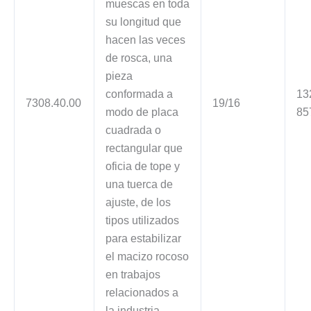
muescas en toda
su longitud que
hacen las veces
de rosca, una
pieza
conformada a
13
7308.40.00
19/16
modo de placa
85
cuadrada o
rectangular que
oficia de tope y
una tuerca de
ajuste, de los
tipos utilizados
para estabilizar
el macizo rocoso
en trabajos
relacionados a
la industria