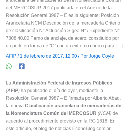
arancelaria de mercaderías de la Nomenclatura Común
del MERCOSUR 2017 publicada en el Anexo de la
Resolución General 3987 – E es la siguiente: Posición
Arancelaria NCM Descripción de la mercadería Criterio
de clasificación N° Actuación Sigea N° / Expediente N°
7308.40.00 Perno de anclaje, de acero, constituido por
un perfil en forma de “C” con un extremo cónico para […]
AFIP
/ 1 de febrero de 2017, 12:00 / Por
Jorge Coyle
La
Administración Federal de Ingresos Públicos
(
AFIP
)
ha publicado el día de ayer, mediante la
Resolución General 3987 – E firmada por Alberto Abad,
la nueva
Clasificación arancelaria de mercaderías de
la Nomenclatura Común del MERCOSUR
(NCM)
de
acuerdo al procedimiento previsto en la RG 1618. En
este artículo, el blog de noticias EconoBlog.com.ar