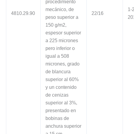
procedimiento
mecánico, de
1-
4810.29.90
22/16
peso superior a
20
150 g/m2,
espesor superior
a 225 micrones
pero inferior o
igual a 508
micrones, grado
de blancura
superior al 60%
y un contenido
de cenizas
superior al 3%,
presentado en
bobinas de
anchura superior
a 15 cm.