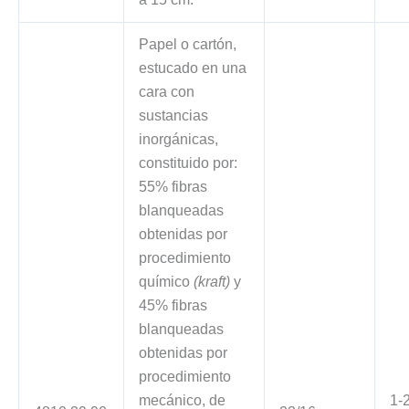
Papel o cartón,
estucado en una
cara con
sustancias
inorgánicas,
constituido por:
55% fibras
blanqueadas
obtenidas por
procedimiento
químico
(kraft)
y
45% fibras
blanqueadas
obtenidas por
procedimiento
mecánico, de
1-