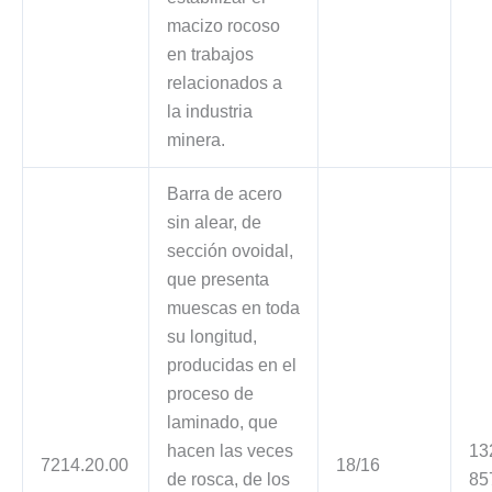
macizo rocoso
en trabajos
relacionados a
la industria
minera.
Barra de acero
sin alear, de
sección ovoidal,
que presenta
muescas en toda
su longitud,
producidas en el
proceso de
laminado, que
hacen las veces
13
7214.20.00
18/16
de rosca, de los
85