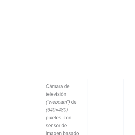
Cámara de
televisión
(“webcam”)
de
(640×480)
pixeles, con
sensor de
imagen basado