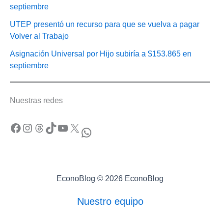
septiembre
UTEP presentó un recurso para que se vuelva a pagar
Volver al Trabajo
Asignación Universal por Hijo subiría a $153.865 en
septiembre
Nuestras redes
Facebook
Instagram
Threads
TikTok
YouTube
X
WhatsApp
EconoBlog © 2026 EconoBlog
Nuestro equipo