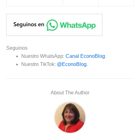
Seguinos
Nuestro WhatsApp:
Canal EconoBlog
.
Nuestro TikTok:
@EconoBlog
.
About The Author