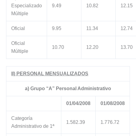
Especializado
9.49
10.82
12.15
Múltiple
Oficial
9.95
11.34
12.74
Oficial
10.70
12.20
13.70
Múltiple
II) PERSONAL MENSUALIZADOS
a) Grupo “A” Personal Administrativo
01/04/2008
01/08/2008
Categoría
1.582.39
1.776.72
Administrativo de 1ª