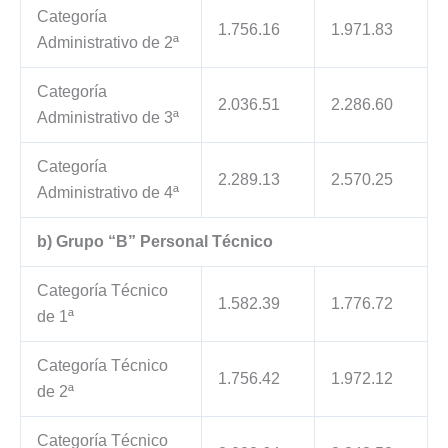
Categoría
1.756.16
1.971.83
Administrativo de 2ª
Categoría
2.036.51
2.286.60
Administrativo de 3ª
Categoría
2.289.13
2.570.25
Administrativo de 4ª
b) Grupo “B” Personal Técnico
Categoría Técnico
1.582.39
1.776.72
de 1ª
Categoría Técnico
1.756.42
1.972.12
de 2ª
Categoría Técnico