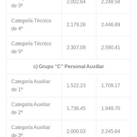
2.002.64
2.248.58
de 3ª
Categoría Técnico
2.179.26
2.446.89
de 4ª
Categoría Técnico
2.307.09
2.590.41
de 5ª
c) Grupo “C” Personal Auxiliar
Categoría Auxiliar
1.522.23
1.709.17
de 1ª
Categoría Auxiliar
1.736.45
1.949.70
de 2ª
Categoría Auxiliar
2.000.03
2.245.64
de 3ª