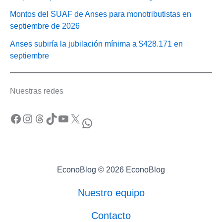
Montos del SUAF de Anses para monotributistas en
septiembre de 2026
Anses subiría la jubilación mínima a $428.171 en
septiembre
Nuestras redes
Facebook
Instagram
Threads
TikTok
YouTube
X
WhatsApp
EconoBlog © 2026 EconoBlog
Nuestro equipo
Contacto