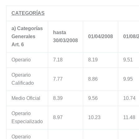
CATEGORÍAS
a) Categorías
hasta
Generales
01/04/2008
01/08/
30/03/2008
Art. 6
Operario
7.18
8.19
9.51
Operario
7.77
8.86
9.95
Calificado
Medio Oficial
8.39
9.56
10.74
Operario
8.97
10.23
11.48
Especializado
Operario