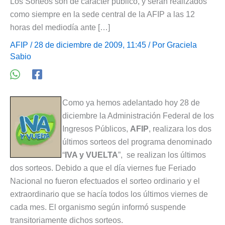
Los Sorteos son de carácter público, y serán realizados
como siempre en la sede central de la AFIP a las 12
horas del mediodía ante […]
AFIP
/ 28 de diciembre de 2009, 11:45 / Por
Graciela
Sabio
Como ya hemos adelantado hoy 28 de
diciembre la Administración Federal de los
Ingresos Públicos,
AFIP
, realizara los dos
últimos sorteos del programa denominado
“
IVA y VUELTA
”, se realizan los últimos
dos sorteos. Debido a que el día viernes fue Feriado
Nacional no fueron efectuados el sorteo ordinario y el
extraordinario que se hacía todos los últimos viernes de
cada mes. El organismo según informó suspende
transitoriamente dichos sorteos.