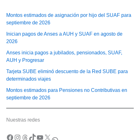
Montos estimados de asignación por hijo del SUAF para
septiembre de 2026
Inician pagos de Anses a AUH y SUAF en agosto de
2026
Anses inicia pagos a jubilados, pensionados, SUAF,
AUH y Progresar
Tarjeta SUBE eliminó descuento de la Red SUBE para
determinados viajes
Montos estimados para Pensiones no Contributivas en
septiembre de 2026
Nuestras redes
Facebook
Instagram
Threads
TikTok
YouTube
X
WhatsApp