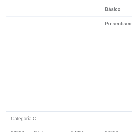
Básico
Presentism
Categoría C