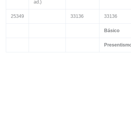
ad.)
25349
33136
33136
Básico
Presentism