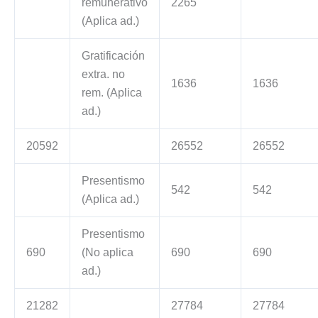
remunerativo
2265
(Aplica ad.)
Gratificación
extra. no
1636
1636
rem. (Aplica
ad.)
20592
26552
26552
Presentismo
542
542
(Aplica ad.)
Presentismo
690
(No aplica
690
690
ad.)
21282
27784
27784