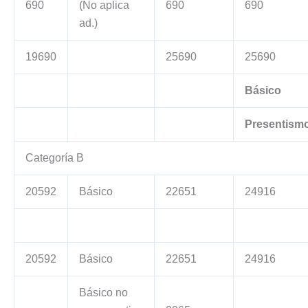
690
(No aplica
690
690
ad.)
19690
25690
25690
Básico
Presentism
Categoría B
20592
Básico
22651
24916
20592
Básico
22651
24916
Básico no