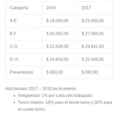
Categoría
2016
2017
A-E
$ 19.000,00
$ 25.000,00
B-F
$ 20.592,00
$ 27.094,00
C-G
$ 22.528,00
$ 29.641,00
D- H
$ 24.659,00
$ 32.446,00
Presentismo
$ 690,00
$ 690,00
Adicionales 2017 – 2018 de Aceiteros
Antigüedad: 1% por cada año trabajado.
Turno rotativo: 18% para el tercer turno y 30% para
el cuarto turno.