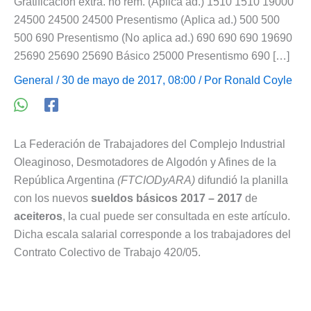
Gratificación extra. no rem. (Aplica ad.) 1510 1510 19000
24500 24500 24500 Presentismo (Aplica ad.) 500 500
500 690 Presentismo (No aplica ad.) 690 690 690 19690
25690 25690 25690 Básico 25000 Presentismo 690 […]
General
/ 30 de mayo de 2017, 08:00 / Por
Ronald Coyle
La Federación de Trabajadores del Complejo Industrial
Oleaginoso, Desmotadores de Algodón y Afines de la
República Argentina
(FTCIODyARA)
difundió la planilla
con los nuevos
sueldos básicos 2017 – 2017
de
aceiteros
, la cual puede ser consultada en este artículo.
Dicha escala salarial corresponde a los trabajadores del
Contrato Colectivo de Trabajo 420/05.