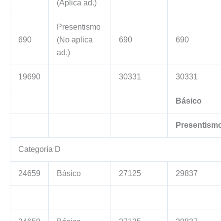
(Aplica ad.)
Presentismo
690
(No aplica
690
690
ad.)
19690
30331
30331
Básico
Presentism
Categoría D
24659
Básico
27125
29837