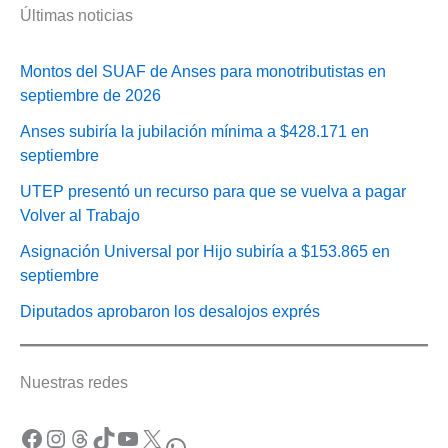
Últimas noticias
Montos del SUAF de Anses para monotributistas en
septiembre de 2026
Anses subiría la jubilación mínima a $428.171 en
septiembre
UTEP presentó un recurso para que se vuelva a pagar
Volver al Trabajo
Asignación Universal por Hijo subiría a $153.865 en
septiembre
Diputados aprobaron los desalojos exprés
Nuestras redes
Facebook
Instagram
Threads
TikTok
YouTube
X
WhatsApp