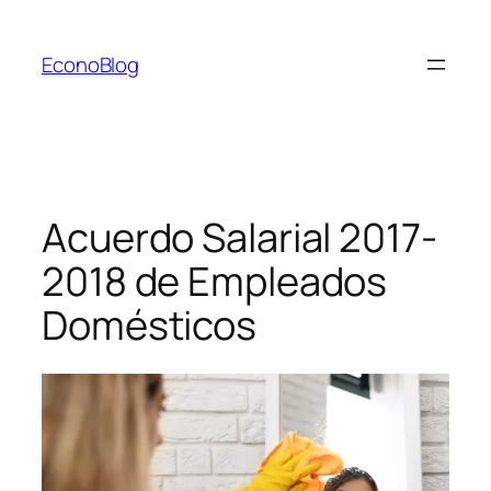
Saltar
al
EconoBlog
contenido
Acuerdo Salarial 2017-
2018 de Empleados
Domésticos