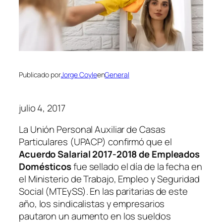
Publicado por
Jorge Coyle
en
General
julio 4, 2017
La Unión Personal Auxiliar de Casas
Particulares
(UPACP)
confirmó que el
Acuerdo Salarial 2017-2018 de Empleados
Domésticos
fue sellado el día de la fecha en
el Ministerio de Trabajo, Empleo y Seguridad
Social
(MTEySS)
. En las paritarias de este
año, los sindicalistas y empresarios
pautaron un aumento en los sueldos