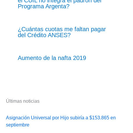
el CUIL no integra el padrón del
Programa Argenta?
¿Cuántas cuotas me faltan pagar
del Crédito ANSES?
Aumento de la nafta 2019
Últimas noticias
Asignación Universal por Hijo subiría a $153.865 en
septiembre