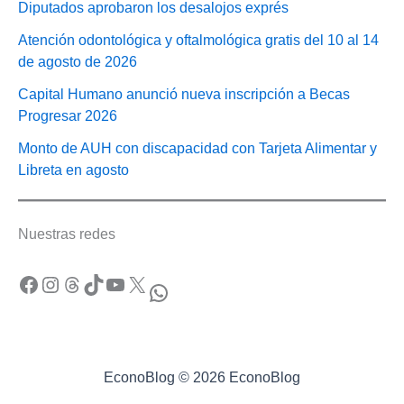
Diputados aprobaron los desalojos exprés
Atención odontológica y oftalmológica gratis del 10 al 14
de agosto de 2026
Capital Humano anunció nueva inscripción a Becas
Progresar 2026
Monto de AUH con discapacidad con Tarjeta Alimentar y
Libreta en agosto
Nuestras redes
Facebook
Instagram
Threads
TikTok
YouTube
X
WhatsApp
EconoBlog © 2026 EconoBlog