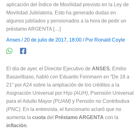
aplicación del Índice de Movilidad previsto en la Ley de
Movilidad Jubilatoria. Esto ha generado dudas en
algunos jubilados y pensionados a la hora de pedir un
préstamo ARGENTA […]
Anses
/ 20 de julio de 2017, 18:00 / Por
Ronald Coyle
El día de ayer, el Director Ejecutivo de
ANSES
, Emilio
Basavilbaso, habló con Eduardo Feinmann en “De 18 a
21” por A24 sobre la ampliación de los créditos a la
Asignación Universal por Hijo
(AUH)
, Psensión Universal
para el Adulto Mayor
(PUAM)
y Pensión no Contributiva
(PNC)
. En la entrevista, el funcionario aclaró que no
aumenta la
cuota
del
Préstamo ARGENTA
con la
inflación
.