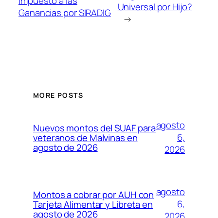
Impuesto a las
Universal por Hijo?
Ganancias por SIRADIG
→
MORE POSTS
agosto
Nuevos montos del SUAF para
6,
veteranos de Malvinas en
agosto de 2026
2026
agosto
Montos a cobrar por AUH con
6,
Tarjeta Alimentar y Libreta en
agosto de 2026
2026