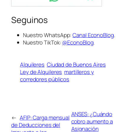
Seguinos
Nuestro WhatsApp:
Canal EconoBlog
.
Nuestro TikTok:
@EconoBlog
.
Alquileres
Ciudad de Buenos Aires
Ley de Alquileres
martilleros y
corredores públicos
ANSES: ¿Cuándo
←
AFIP: Carga mensual
cobro aumento a
de Deducciones del
Asignación