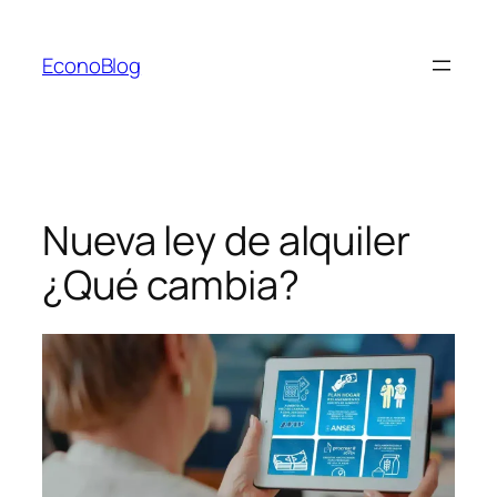
Saltar
al
EconoBlog
contenido
Nueva ley de alquiler
¿Qué cambia?