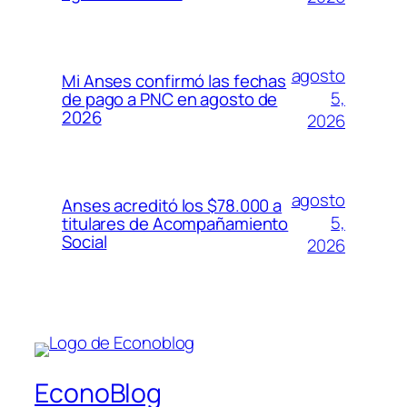
agosto
Mi Anses confirmó las fechas
5,
de pago a PNC en agosto de
2026
2026
agosto
Anses acreditó los $78.000 a
5,
titulares de Acompañamiento
Social
2026
EconoBlog