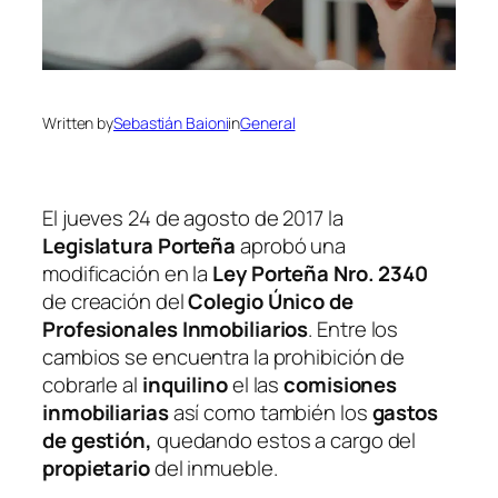
Written by
Sebastián Baioni
in
General
El jueves 24 de agosto de 2017 la
Legislatura Porteña
aprobó una
modificación en la
Ley Porteña Nro. 2340
de creación del
Colegio Único de
Profesionales Inmobiliarios
. Entre los
cambios se encuentra la prohibición de
cobrarle al
inquilino
el las
comisiones
inmobiliarias
así como también los
gastos
de gestión,
quedando estos a cargo del
propietario
del inmueble.