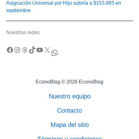
Asignación Universal por Hijo subiría a $153.865 en
septiembre
Nuestras redes
Facebook
Instagram
Threads
TikTok
YouTube
X
WhatsApp
EconoBlog © 2026 EconoBlog
Nuestro equipo
Contacto
Mapa del sitio