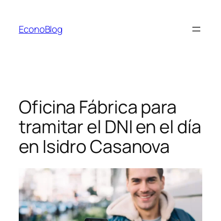
Saltar
al
EconoBlog
contenido
Oficina Fábrica para
tramitar el DNI en el día
en Isidro Casanova