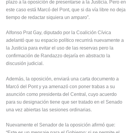
plazo a la oposición de presentarse a la Justicia. Pero en
este caso está Marcó del Pont, que si da vía libre no deja
tiempo de redactar siquiera un amparo”.
Alfonso Prat Gay, diputado por la Coalición Cívica
adelantó que su espacio político recurrirá nuevamente a
la Justicia para evitar el uso de las reservas pero la
confirmación de Randazzo dejaría en abstracto la
discusión judicial.
Además, la oposición, enviará una carta documento a
Marcó del Pont y ya amenazó con poner trabas a su
asunción como presidenta del Central, cuyo acuerdo
para su designación tiene que ser tratado en el Senado
una vez abiertas las sesiones ordinarias.
Nuevamente el Senador de la oposición afirmó que:
“Este es un mensaje para el Gobierno: si se permite el