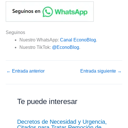
Seguinos
Nuestro WhatsApp:
Canal EconoBlog
.
Nuestro TikTok:
@EconoBlog
.
←
Entrada anterior
Entrada siguiente
→
Te puede interesar
Decretos de Necesidad y Urgencia,
Citados para Tratar Remoción de