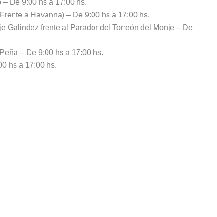
 – De 9:00 hs a 17:00 hs.
 (Frente a Havanna) – De 9:00 hs a 17:00 hs.
je Galindez frente al Parador del Torreón del Monje – De
 Peña – De 9:00 hs a 17:00 hs.
0 hs a 17:00 hs.