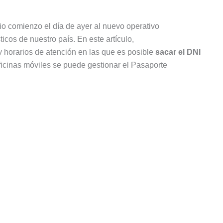
dio comienzo el día de ayer al nuevo operativo
icos de nuestro país. En este artículo,
y horarios de atención en las que es posible
sacar el DNI
oficinas móviles se puede gestionar el Pasaporte