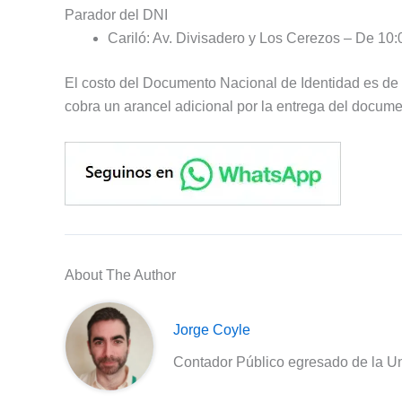
Parador del DNI
Cariló: Av. Divisadero y Los Cerezos – De 10:0
El costo del Documento Nacional de Identidad es de 
cobra un arancel adicional por la entrega del documen
About The Author
Jorge Coyle
Contador Público egresado de la Un