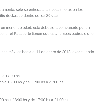
amente, sólo se entrega a las pocas horas en los
io declarado dentro de los 20 días.
e un menor de edad, éste debe ser acompañado por un
tionar el Pasaporte tienen que estar ambos padres o uno
icinas móviles hasta el 11 de enero de 2018, exceptuando
0 a 17:00 hs.
hs a 13:00 hs y de 17:00 hs a 21:00 hs.
0 hs a 13:00 hs y de 17:00 hs a 21:00 hs.