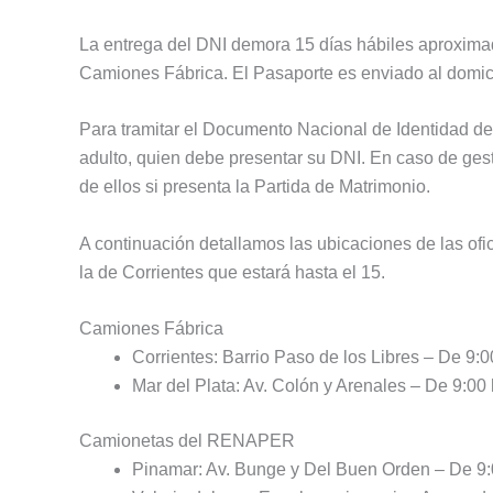
La entrega del DNI demora 15 días hábiles aproximad
Camiones Fábrica. El Pasaporte es enviado al domicil
Para tramitar el Documento Nacional de Identidad d
adulto, quien debe presentar su DNI. En caso de ges
de ellos si presenta la Partida de Matrimonio.
A continuación detallamos las ubicaciones de las of
la de Corrientes que estará hasta el 15.
Camiones Fábrica
Corrientes: Barrio Paso de los Libres – De 9:0
Mar del Plata: Av. Colón y Arenales – De 9:00 
Camionetas del RENAPER
Pinamar: Av. Bunge y Del Buen Orden – De 9:0