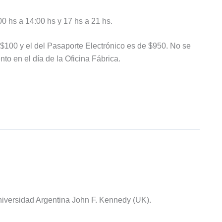
0 hs a 14:00 hs y 17 hs a 21 hs.
$100 y el del Pasaporte Electrónico es de $950. No se
to en el día de la Oficina Fábrica.
iversidad Argentina John F. Kennedy (UK).