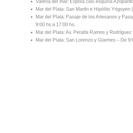
Valeria del mar: Espola casi esquina Azopardo
Mar del Plata: San Martín e Hipólito Yrigoyen
Mar del Plata: Pasaje de los Artesanos y Pasa
9:00 hs a 17:00 hs.
Mar del Plata: Av. Peralta Ramos y Rodríguez
Mar del Plata: San Lorenzo y Güemes – De 9:0