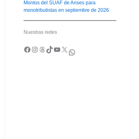
Montos del SUAF de Anses para
monotributistas en septiembre de 2026
Nuestras redes
Facebook
Instagram
Threads
TikTok
YouTube
X
WhatsApp