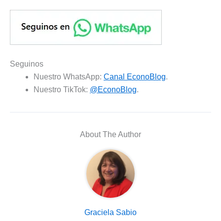
Seguinos
Nuestro WhatsApp:
Canal EconoBlog
.
Nuestro TikTok:
@EconoBlog
.
About The Author
Graciela Sabio