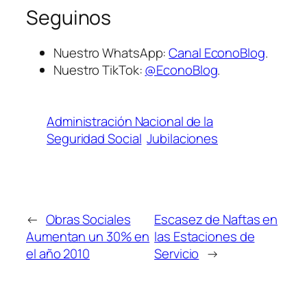
Seguinos
Nuestro WhatsApp:
Canal EconoBlog
.
Nuestro TikTok:
@EconoBlog
.
Administración Nacional de la
Seguridad Social
Jubilaciones
←
Obras Sociales
Escasez de Naftas en
Aumentan un 30% en
las Estaciones de
el año 2010
Servicio
→