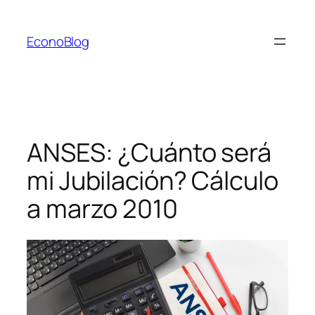
Saltar
al
EconoBlog
contenido
ANSES: ¿Cuánto será
mi Jubilación? Cálculo
a marzo 2010