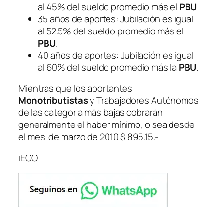
al 45% del sueldo promedio más el
PBU
35 años de aportes: Jubilación es igual
al 52.5% del sueldo promedio más el
PBU
.
40 años de aportes: Jubilación es igual
al 60% del sueldo promedio más la
PBU
.
Mientras que los aportantes
Monotributistas
y Trabajadores Autónomos
de las categoría más bajas cobrarán
generalmente el haber mínimo, o sea desde
el mes de marzo de 2010 $ 895.15.-
iECO