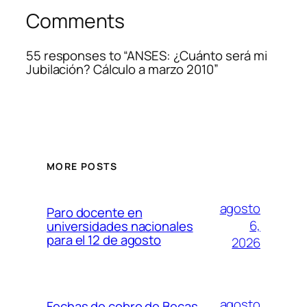
Comments
55 responses to “ANSES: ¿Cuánto será mi
Jubilación? Cálculo a marzo 2010”
MORE POSTS
agosto
Paro docente en
6,
universidades nacionales
para el 12 de agosto
2026
agosto
Fechas de cobro de Becas