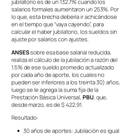
jubilatorio es de un 132.7% cuando los
salarios formales aumentaron un 253%. Por
lo que, esta brecha debería ir achicándose
en el tiempo que “vaya cayendo”, para
calcular el haber jubilatorio, los sueldos sin
ajuste por salarios con ajustes.
ANSES
sobre esa base salarial reducida,
realiza el cálculo de la jubilación a razón del
1.5% de ese sueldo promedio actualizado
por cada año de aporte, los cuales no
pueden ser inferiores a los treinta 30) años,
luego se le agrega la suma fija de la
Prestación Básica Universal,
PBU
, que,
desde marzo, es de $ 422,91.
Resultado:
30 años de aportes: Jubilación es igual