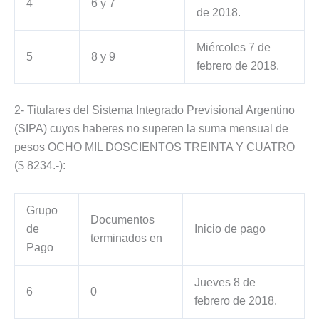
4
6 y 7
de 2018.
Miércoles 7 de
5
8 y 9
febrero de 2018.
2- Titulares del Sistema Integrado Previsional Argentino
(SIPA) cuyos haberes no superen la suma mensual de
pesos OCHO MIL DOSCIENTOS TREINTA Y CUATRO
($ 8234.-):
Grupo
Documentos
de
Inicio de pago
terminados en
Pago
Jueves 8 de
6
0
febrero de 2018.