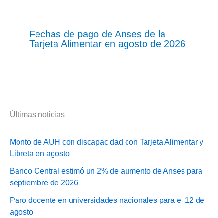
Fechas de pago de Anses de la
Tarjeta Alimentar en agosto de 2026
Últimas noticias
Monto de AUH con discapacidad con Tarjeta Alimentar y
Libreta en agosto
Banco Central estimó un 2% de aumento de Anses para
septiembre de 2026
Paro docente en universidades nacionales para el 12 de
agosto