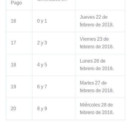
Pago
Jueves 22 de
16
0 y 1
febrero de 2018.
Viernes 23 de
17
2 y 3
febrero de 2018.
Lunes 26 de
18
4 y 5
febrero de 2018.
Martes 27 de
19
6 y 7
febrero de 2018.
Miércoles 28 de
20
8 y 9
febrero de 2018.