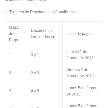
1- Titulares de Pensiones no Contributivas:
Grupo
Documentos
de
Inicio de pago
terminados en
Pago
Jueves 1 de
1
0 y 1
febrero de 2018.
Viernes 2 de
2
2 y 3
febrero de 2018.
Lunes 5 de febrero
3
4 y 5
de 2018.
Lunes 5 de febrero