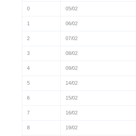
0
05/02
1
06/02
2
07/02
3
08/02
4
09/02
5
14/02
6
15/02
7
16/02
8
19/02