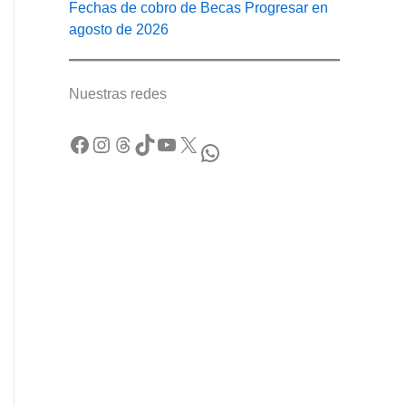
Fechas de cobro de Becas Progresar en
agosto de 2026
Nuestras redes
Facebook
Instagram
Threads
TikTok
YouTube
X
WhatsApp