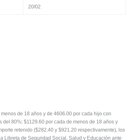
20/02
e menos de 18 años y de 4606.00 por cada hijo con
es del 80%: $1129.60 por cada de menos de 18 años y
mporte retenido ($282.40 y $921.20 respectivamente), los
 Libreta de Seguridad Social, Salud y Educación ante