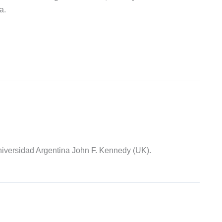
a.
iversidad Argentina John F. Kennedy (UK).