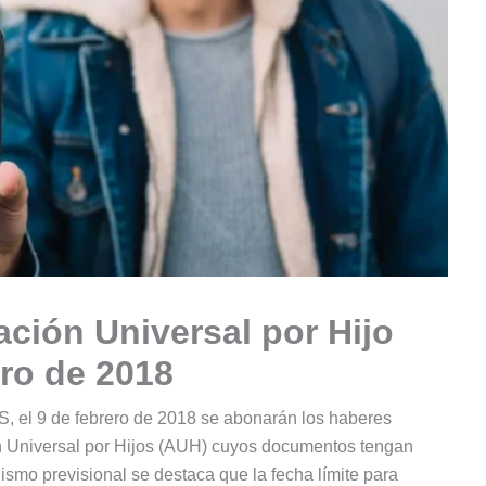
ción Universal por Hijo
ero de 2018
, el 9 de febrero de 2018 se abonarán los haberes
ón Universal por Hijos (AUH) cuyos documentos tengan
smo previsional se destaca que la fecha límite para