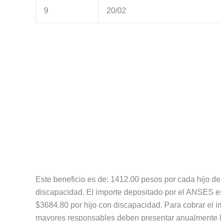
9
20/02
Este beneficio es de: 1412.00 pesos por cada hijo d
discapacidad. El importe depositado por el ANSES 
$3684.80 por hijo con discapacidad. Para cobrar el i
mayores responsables deben presentar anualmente la