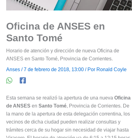
Oficina de ANSES en
Santo Tomé
Horario de atención y dirección de nueva Oficina de
ANSES en Santo Tomé, Provincia de Corrientes.
Anses
/ 7 de febrero de 2018, 13:00 / Por
Ronald Coyle
Esta semana se realizó la apertura de una nueva
Oficina
de ANSES
en
Santo Tomé
, Provincia de Corrientes. De
la mano de la apertura de esta delegación correntina, los
vecinos de dicha ciudad pueden realizar consultas y
trámites cerca de su hogar sin necesidad de viajar hasta
Virasoro. El horario de atención va de 6:15 a 12:15 horas.