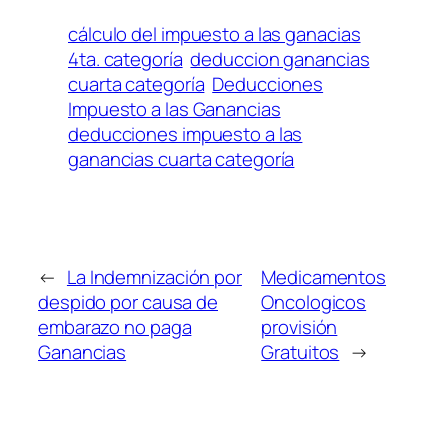
cálculo del impuesto a las ganacias
4ta. categoría
deduccion ganancias
cuarta categoría
Deducciones
Impuesto a las Ganancias
deducciones impuesto a las
ganancias cuarta categoría
←
La Indemnización por
Medicamentos
despido por causa de
Oncologicos
embarazo no paga
provisión
Ganancias
Gratuitos
→