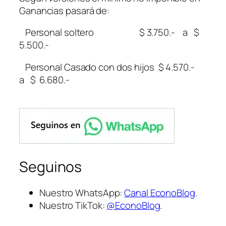
Ganancias pasará de:
Personal soltero $ 3.750.- a $
5.500.-
Personal Casado con dos hijos $ 4.570.-
a $ 6.680.-
Seguinos
Nuestro WhatsApp:
Canal EconoBlog
.
Nuestro TikTok:
@EconoBlog
.