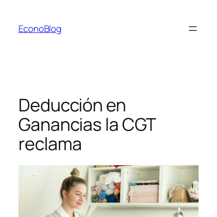
Saltar
al
EconoBlog
contenido
Deducción en
Ganancias la CGT
reclama