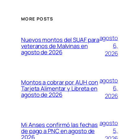
MORE POSTS
agosto
Nuevos montos del SUAF para
6,
veteranos de Malvinas en
agosto de 2026
2026
agosto
Montos a cobrar por AUH con
6,
Tarjeta Alimentar y Libreta en
agosto de 2026
2026
agosto
Mi Anses confirmó las fechas
5,
de pago a PNC en agosto de
2026
2026