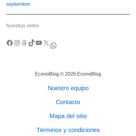
septiembre
Nuestras redes
Facebook
Instagram
Threads
TikTok
YouTube
X
WhatsApp
EconoBlog © 2026 EconoBlog
Nuestro equipo
Contacto
Mapa del sitio
Términos y condiciones