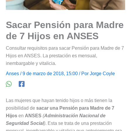
Sacar Pensión para Madre
de 7 Hijos en ANSES
Consultar requisitos para sacar Pensión para Madre de 7
Hijos en ANSES. La prestación es mensual,
inembargable y vitalicia.
Anses
/ 9 de marzo de 2018, 15:00 / Por
Jorge Coyle
Las mujeres que hayan tenido hijos o más tienen la
posibilidad de
sacar una Pensión para Madre de 7
Hijos
en
ANSES
(
Administración Nacional de
Seguridad Social
)
. Esta se trata de una prestación
mensual, inembargable y vitalicia que anteriormente era