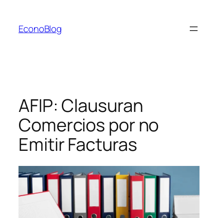
Saltar
al
EconoBlog
contenido
AFIP: Clausuran
Comercios por no
Emitir Facturas