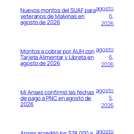
agosto
Nuevos montos del SUAF para
6,
veteranos de Malvinas en
agosto de 2026
2026
agosto
Montos a cobrar por AUH con
6,
Tarjeta Alimentar y Libreta en
agosto de 2026
2026
agosto
Mi Anses confirmó las fechas
5,
de pago a PNC en agosto de
2026
2026
agosto
Anses acreditó los $78.000 a