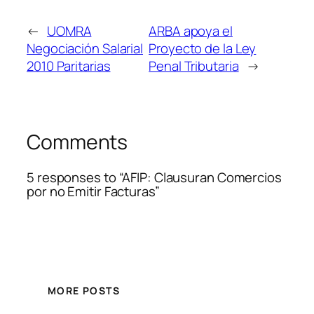
←
UOMRA
ARBA apoya el
Negociación Salarial
Proyecto de la Ley
2010 Paritarias
Penal Tributaria
→
Comments
5 responses to “AFIP: Clausuran Comercios
por no Emitir Facturas”
MORE POSTS