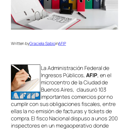
Written by
Graciela Sabio
in
AFIP
La Administración Federal de
Ingresos Públicos,
AFIP
, en el
microcentro de la Ciudad de
Buenos Aires, clausuró 103
importantes comercios por no
cumplir con sus obligaciones fiscales, entre
ellas la no emisión de facturas y tickets de
compra. El fisco Nacional dispuso a unos 200
inspectores en un megaoperativo donde