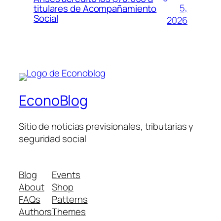
5,
titulares de Acompañamiento
Social
2026
EconoBlog
Sitio de noticias previsionales, tributarias y
seguridad social
Blog
Events
About
Shop
FAQs
Patterns
Authors
Themes