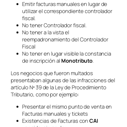
Emitir facturas manuales en lugar de
utilizar el correspondiente controlador
fiscal.
No tener Controlador fiscal.
No tener a la vista el
reempadronamiento del Controlador
Fiscal
No tener en lugar visible la constancia
de inscripción al
Monotributo
.
Los negocios que fueron multados
presentaban algunas de las infracciones del
artículo Nº 39 de la Ley de Procedimiento
Tributario, como por ejemplo:
Presentar el mismo punto de venta en
Facturas manuales y tickets
Existencias de Facturas con
CAI