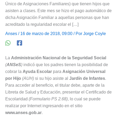
Único de Asignaciones Familiares) que tienen hijos que
asisten a clases. Este mes se hizo el pago automático de
dicha Asignación Familiar a aquellas personas que han
acreditado la regularidad escolar el […]
Anses
/ 16 de marzo de 2018, 09:00 / Por
Jorge Coyle
La
Administración Nacional de la Seguridad Social
(
ANSeS
)
indicó que los padres tienen la posibilidad de
cobrar la
Ayuda Escolar
para
Asignación Universal
por Hijo
(AUH)
si su hijo asiste al
Jardín de Infantes
.
Para acceder al beneficio, el titular debe, aparte de la
Libreta de Salud y Educación, presentar el Certificado de
Escolaridad
(Formulario PS 2.68)
, lo cual se puede
realizar por Internet ingresando en el sitio
www.anses.gob.ar
.