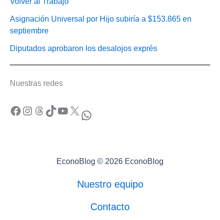
Volver al Trabajo
Asignación Universal por Hijo subiría a $153.865 en
septiembre
Diputados aprobaron los desalojos exprés
Nuestras redes
Facebook
Instagram
Threads
TikTok
YouTube
X
WhatsApp
EconoBlog © 2026 EconoBlog
Nuestro equipo
Contacto