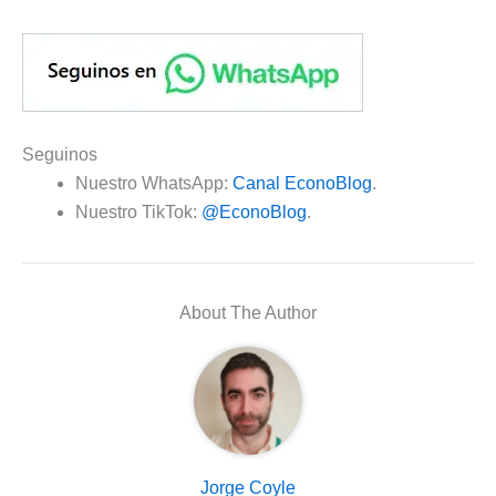
Seguinos
Nuestro WhatsApp:
Canal EconoBlog
.
Nuestro TikTok:
@EconoBlog
.
About The Author
Jorge Coyle