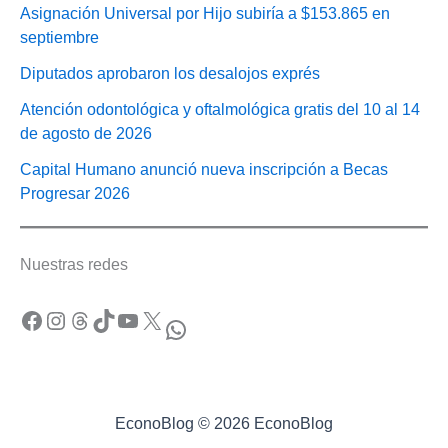
Asignación Universal por Hijo subiría a $153.865 en
septiembre
Diputados aprobaron los desalojos exprés
Atención odontológica y oftalmológica gratis del 10 al 14
de agosto de 2026
Capital Humano anunció nueva inscripción a Becas
Progresar 2026
Nuestras redes
Facebook
Instagram
Threads
TikTok
YouTube
X
WhatsApp
EconoBlog © 2026 EconoBlog