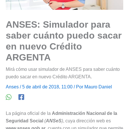
ANSES: Simulador para
saber cuánto puedo sacar
en nuevo Crédito
ARGENTA
Mirá cómo usar simulador de ANSES para saber cuánto
puedo sacar en nuevo Crédito ARGENTA.
Anses
/ 5 de abril de 2018, 11:00 / Por
Mauro Daniel
La página oficial de la
Administración Nacional de la
Seguridad Social
(
ANSeS
)
, cuya dirección web es
www.anses.gob.ar
, cuenta con un simulador que permite