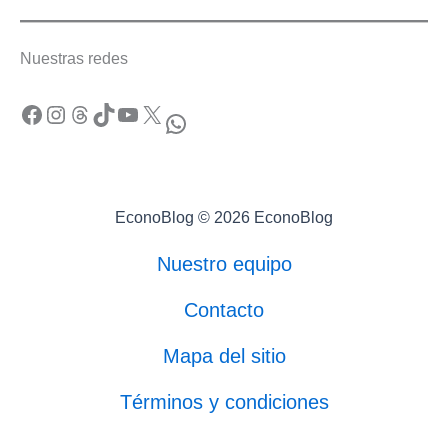
Nuestras redes
Facebook
Instagram
Threads
TikTok
YouTube
X
WhatsApp
EconoBlog © 2026 EconoBlog
Nuestro equipo
Contacto
Mapa del sitio
Términos y condiciones