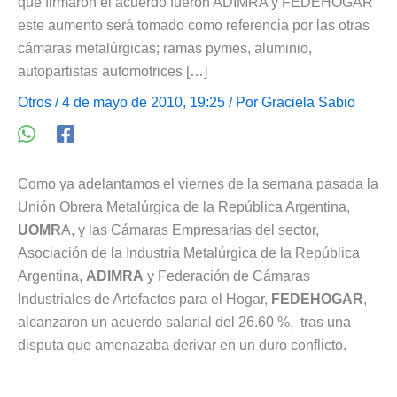
que firmaron el acuerdo fueron ADIMRA y FEDEHOGAR
este aumento será tomado como referencia por las otras
cámaras metalúrgicas; ramas pymes, aluminio,
autopartistas automotrices […]
Otros
/ 4 de mayo de 2010, 19:25 / Por
Graciela Sabio
Como ya adelantamos el viernes de la semana pasada la
Unión Obrera Metalúrgica de la República Argentina,
UOMR
A, y las Cámaras Empresarias del sector,
Asociación de la Industria Metalúrgica de la República
Argentina,
ADIMRA
y Federación de Cámaras
Industriales de Artefactos para el Hogar,
FEDEHOGAR
,
alcanzaron un acuerdo salarial del 26.60 %, tras una
disputa que amenazaba derivar en un duro conflicto.