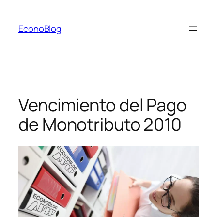
Saltar
al
EconoBlog
contenido
Vencimiento del Pago
de Monotributo 2010