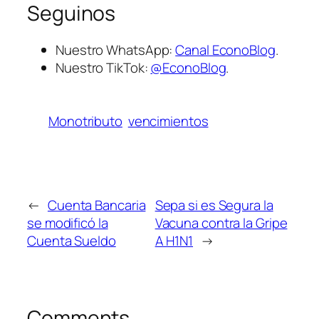
Seguinos
Nuestro WhatsApp:
Canal EconoBlog
.
Nuestro TikTok:
@EconoBlog
.
Monotributo
vencimientos
←
Cuenta Bancaria
Sepa si es Segura la
se modificó la
Vacuna contra la Gripe
Cuenta Sueldo
A H1N1
→
Comments