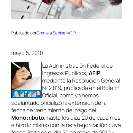
Publicado por
Graciela Sabio
en
AFIP
mayo 5, 2010
La Administración Federal de
Ingresos Públicos,
AFIP
,
mediante la Resolución General
Nº 2.819, publicada en el Boletín
Oficial, como ya hemos
adelantado oficializó la extensión de la
fecha de vencimiento del pago del
Monotributo
, hasta los días 20 de cada mes
e hizo lo mismo con la recategorización cuya
fecha límite es el día 20 de mayo de 2010.-