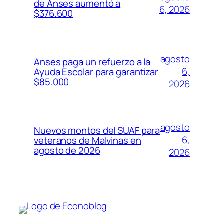
de Anses aumentó a
6, 2026
$376.600
agosto
Anses paga un refuerzo a la
6,
Ayuda Escolar para garantizar
$85.000
2026
agosto
Nuevos montos del SUAF para
6,
veteranos de Malvinas en
agosto de 2026
2026