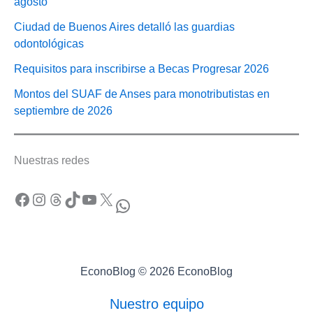
agosto
Ciudad de Buenos Aires detalló las guardias
odontológicas
Requisitos para inscribirse a Becas Progresar 2026
Montos del SUAF de Anses para monotributistas en
septiembre de 2026
Nuestras redes
Facebook
Instagram
Threads
TikTok
YouTube
X
WhatsApp
EconoBlog © 2026 EconoBlog
Nuestro equipo