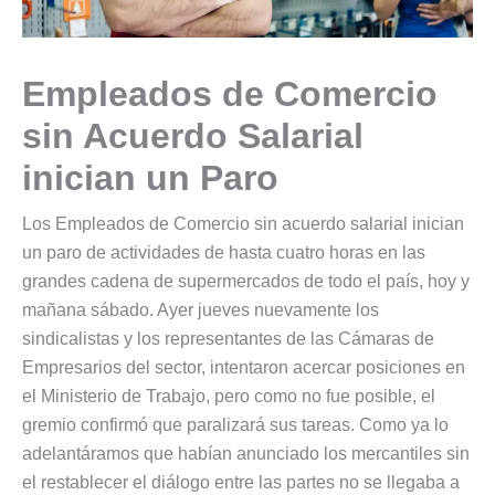
Empleados de Comercio
sin Acuerdo Salarial
inician un Paro
Los Empleados de Comercio sin acuerdo salarial inician
un paro de actividades de hasta cuatro horas en las
grandes cadena de supermercados de todo el país, hoy y
mañana sábado. Ayer jueves nuevamente los
sindicalistas y los representantes de las Cámaras de
Empresarios del sector, intentaron acercar posiciones en
el Ministerio de Trabajo, pero como no fue posible, el
gremio confirmó que paralizará sus tareas. Como ya lo
adelantáramos que habían anunciado los mercantiles sin
el restablecer el diálogo entre las partes no se llegaba a