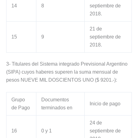
14
8
septiembre de
2018.
21 de
15
9
septiembre de
2018.
3- Titulares del Sistema integrado Previsional Argentino
(SIPA) cuyos haberes superen la suma mensual de
pesos NUEVE MIL DOSCIENTOS UNO ($ 9201.-):
Grupo
Documentos
Inicio de pago
de Pago
terminados en
24 de
16
0 y 1
septiembre de