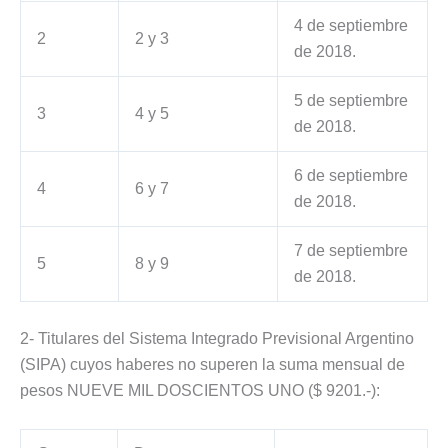
4 de septiembre
2
2 y 3
de 2018.
5 de septiembre
3
4 y 5
de 2018.
6 de septiembre
4
6 y 7
de 2018.
7 de septiembre
5
8 y 9
de 2018.
2- Titulares del Sistema Integrado Previsional Argentino
(SIPA) cuyos haberes no superen la suma mensual de
pesos NUEVE MIL DOSCIENTOS UNO ($ 9201.-):