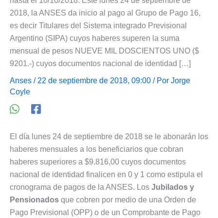
hasta el 10/10/2018. Este lunes 24 de septiembre de
2018, la ANSES da inicio al pago al Grupo de Pago 16,
es decir Titulares del Sistema integrado Previsional
Argentino (SIPA) cuyos haberes superen la suma
mensual de pesos NUEVE MIL DOSCIENTOS UNO ($
9201.-) cuyos documentos nacional de identidad […]
Anses
/ 22 de septiembre de 2018, 09:00 / Por
Jorge
Coyle
El día lunes 24 de septiembre de 2018 se le abonarán los
haberes mensuales a los beneficiarios que cobran
haberes superiores a $9.816,00 cuyos documentos
nacional de identidad finalicen en 0 y 1 como estipula el
cronograma de pagos de la ANSES. Los
Jubilados y
Pensionados
que cobren por medio de una Orden de
Pago Previsional (OPP) o de un Comprobante de Pago