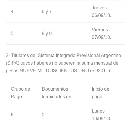
Jueves
4
6 y 7
06/09/18.
Viernes
5
8 y 9
07/09/18.
2- Titulares del Sistema Integrado Previsional Argentino
(SIPA) cuyos haberes no superen la suma mensual de
pesos NUEVE MIL DOSCIENTOS UNO ($ 9201.-):
Grupo de
Documentos
Inicio de
Pago
terminados en
pago
Lunes
6
0
10/09/18.