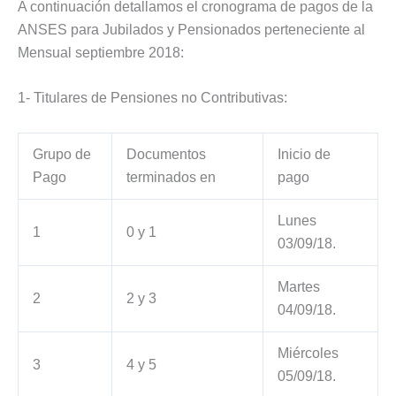
A continuación detallamos el cronograma de pagos de la
ANSES para Jubilados y Pensionados perteneciente al
Mensual septiembre 2018:
1- Titulares de Pensiones no Contributivas:
Grupo de
Documentos
Inicio de
Pago
terminados en
pago
Lunes
1
0 y 1
03/09/18.
Martes
2
2 y 3
04/09/18.
Miércoles
3
4 y 5
05/09/18.