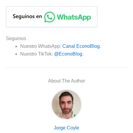
Seguinos
Nuestro WhatsApp:
Canal EconoBlog
.
Nuestro TikTok:
@EconoBlog
.
About The Author
Jorge Coyle