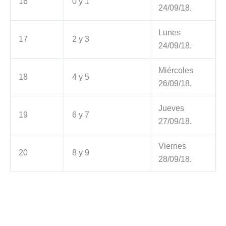
16
0 y 1
24/09/18.
Lunes
17
2 y 3
24/09/18.
Miércoles
18
4 y 5
26/09/18.
Jueves
19
6 y 7
27/09/18.
Viernes
20
8 y 9
28/09/18.