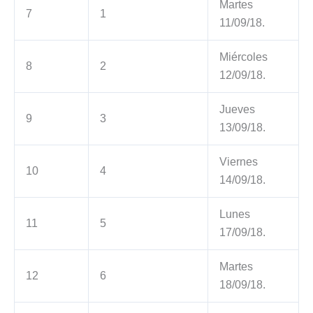
Martes
7
1
11/09/18.
Miércoles
8
2
12/09/18.
Jueves
9
3
13/09/18.
Viernes
10
4
14/09/18.
Lunes
11
5
17/09/18.
Martes
12
6
18/09/18.