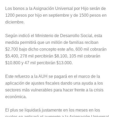
Los bonos a la Asignación Universal por Hijo serán de
1200 pesos por hijo en septiembre y de 1500 pesos en
diciembre.
Según indicó el Ministerio de Desarrollo Social, esta
medida permitirá que un millón de familias reciban
$2.700 bajo dicho concepto este año, 600 mil cobrarán
$5.400, 278 mil percibirán $8.100, 105 mil cobrarán
$10.800 y 47 mil percibirán $13.000.
Este refuerzo a la AUH se pagará en el marco de la
aplicación de ajustes fiscales dando una ayuda a los
sectores más vulnerables para hacer frente a la crisis
económica.
El plus se liquidará justamente en los meses en los
cuales se aplicará el aumento a la Asignación Universal