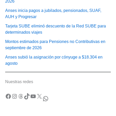
2026
Anses inicia pagos a jubilados, pensionados, SUAF,
AUH y Progresar
Tarjeta SUBE eliminó descuento de la Red SUBE para
determinados viajes
Montos estimados para Pensiones no Contributivas en
septiembre de 2026
Anses subió la asignación por cónyuge a $18.304 en
agosto
Nuestras redes
Facebook
Instagram
Threads
TikTok
YouTube
X
WhatsApp