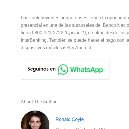
Los contribuyentes bonaerenses tienen la oportunidad
presencial en una de las sucursales del Banco Nació
línea 0800-321-2722
(Opción 1)
; u online desde los
InterBanking. También se puede hacer el pago con l
dispositivos móviles iOS y Android.
About The Author
Ronald Coyle