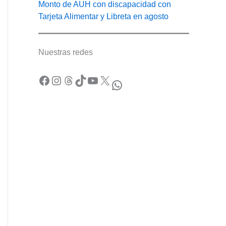
Monto de AUH con discapacidad con
Tarjeta Alimentar y Libreta en agosto
Nuestras redes
Facebook
Instagram
Threads
TikTok
YouTube
X
WhatsApp