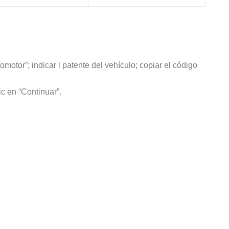
motor”; indicar l patente del vehículo; copiar el código
ic en “Continuar”.