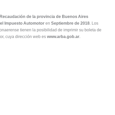
Recaudación de la provincia de Buenos Aires
del Impuesto Automotor
en
Septiembre de 2018
. Los
bonaerense tienen la posibilidad de imprimir su boleta de
or, cuya dirección web es
www.arba.gob.ar
.