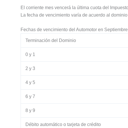
El corriente mes vencerá la última cuota del Impuest
La fecha de vencimiento varía de acuerdo al dominio
Fechas de vencimiento del Automotor en Septiembre
Terminación del Dominio
0 y 1
2 y 3
4 y 5
6 y 7
8 y 9
Débito automático o tarjeta de crédito