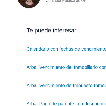
Contador Público de UK.
Te puede interesar
Calendario con fechas de vencimient
Arba: Vencimiento del Inmobiliario co
Arba: Vencimiento de Impuesto Inmob
Arba: Pago de patente con descuento