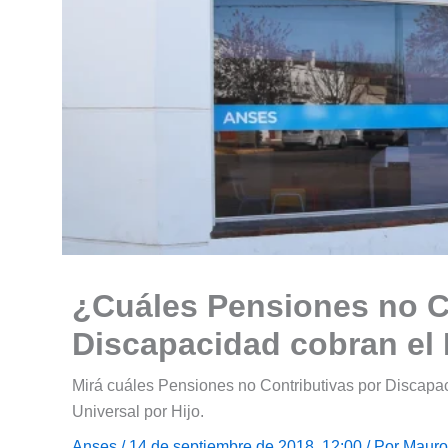
¿Cuáles Pensiones no C
Discapacidad cobran el
Mirá cuáles Pensiones no Contributivas por Discapa
Universal por Hijo.
Anses
/ 14 de septiembre de 2018, 12:00 / Por
Mauro