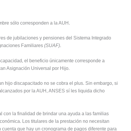
mbre sólo corresponden a la AUH.
ares de jubilaciones y pensiones del Sistema Integrado
gnaciones Familiares
(SUAF)
.
scapacidad, el beneficio únicamente corresponde a
ran Asignación Universal por Hijo.
n hijo discapacitado no se cobra el plus. Sin embargo, si
s alcanzados por la AUH, ANSES sí les liquida dicho
 con la finalidad de brindar una ayuda a las familias
económica. Los titulares de la prestación no necesitan
en cuenta que hay un cronograma de pagos diferente para