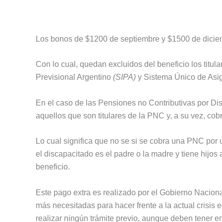
Los bonos de $1200 de septiembre y $1500 de dicie
Con lo cual, quedan excluidos del beneficio los titul
Previsional Argentino
(SIPA)
y Sistema Único de Asi
En el caso de las Pensiones no Contributivas por Di
aquellos que son titulares de la PNC y, a su vez, cob
Lo cual significa que no se si se cobra una PNC por u
el discapacitado es el padre o la madre y tiene hijo
beneficio.
Este pago extra es realizado por el Gobierno Nacional
más necesitadas para hacer frente a la actual crisis 
realizar ningún trámite previo, aunque deben tener 