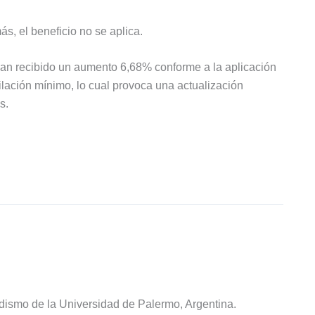
s, el beneficio no se aplica.
 han recibido un aumento 6,68% conforme a la aplicación
ilación mínimo, lo cual provoca una actualización
s.
odismo de la Universidad de Palermo, Argentina.