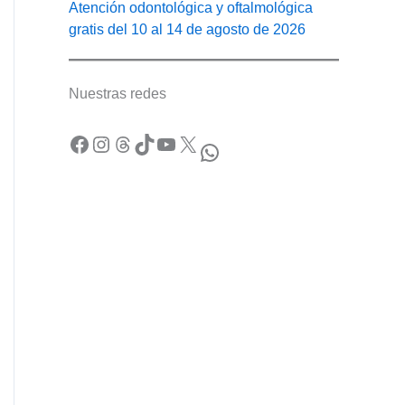
Atención odontológica y oftalmológica
gratis del 10 al 14 de agosto de 2026
Nuestras redes
Facebook
Instagram
Threads
TikTok
YouTube
X
WhatsApp