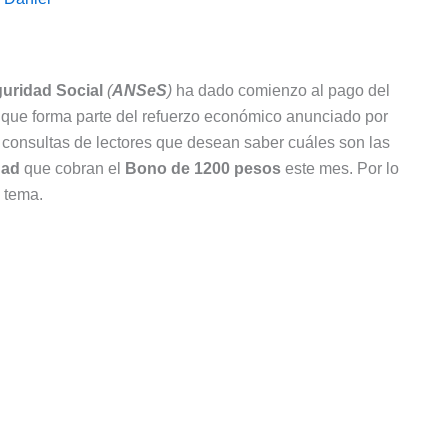
guridad Social
(
ANSeS
)
ha dado comienzo al pago del
que forma parte del refuerzo económico anunciado por
 consultas de lectores que desean saber cuáles son las
dad
que cobran el
Bono de 1200 pesos
este mes. Por lo
o tema.