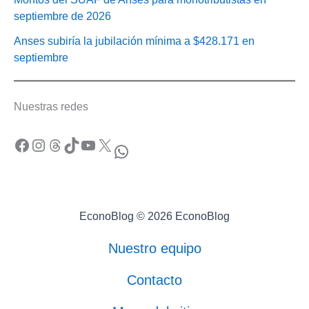
septiembre de 2026
Anses subiría la jubilación mínima a $428.171 en
septiembre
Nuestras redes
Facebook
Instagram
Threads
TikTok
YouTube
X
WhatsApp
EconoBlog © 2026 EconoBlog
Nuestro equipo
Contacto