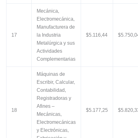
Mecánica,
Electromecánica,
Manufacturera de
17
la Industria
$5.116,44
$5.750,0
Metalúrgica y sus
Actividades
Complementarias
Máquinas de
Escribir, Calcular,
Contabilidad,
Registradoras y
Afines –
18
$5.177,25
$5.820,3
Mecánicas,
Electromecánicas
y Electrónicas,