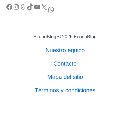
Facebook
Instagram
Threads
TikTok
YouTube
X
WhatsApp
EconoBlog © 2026 EconoBlog
Nuestro equipo
Contacto
Mapa del sitio
Términos y condiciones