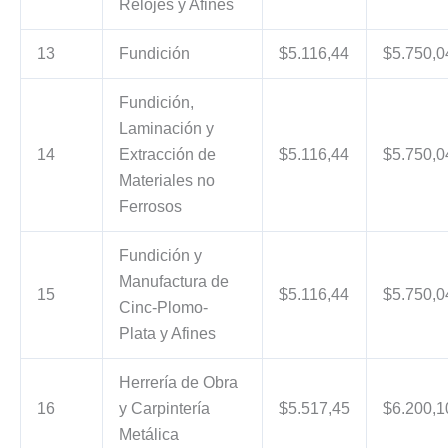
Relojes y Afines
13
Fundición
$5.116,44
$5.750,0
Fundición,
Laminación y
14
Extracción de
$5.116,44
$5.750,0
Materiales no
Ferrosos
Fundición y
Manufactura de
15
$5.116,44
$5.750,0
Cinc-Plomo-
Plata y Afines
Herrería de Obra
16
y Carpintería
$5.517,45
$6.200,1
Metálica