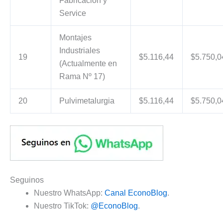
Fabricación y
Service
Montajes
Industriales
19
$5.116,44
$5.750,0
(Actualmente en
Rama Nº 17)
20
Pulvimetalurgia
$5.116,44
$5.750,0
Seguinos
Nuestro WhatsApp:
Canal EconoBlog
.
Nuestro TikTok:
@EconoBlog
.