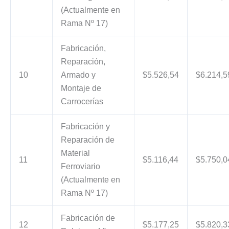
(Actualmente en
Rama Nº 17)
Fabricación,
Reparación,
10
Armado y
$5.526,54
$6.214,5
Montaje de
Carrocerías
Fabricación y
Reparación de
Material
11
$5.116,44
$5.750,0
Ferroviario
(Actualmente en
Rama Nº 17)
Fabricación de
12
$5.177,25
$5.820,3