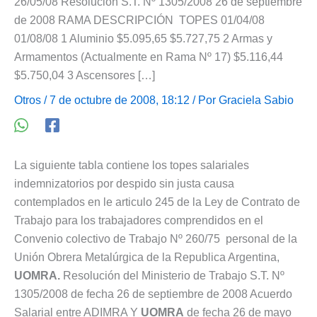
26/05/08 Resolución S.T. Nº 1305/2008 26 de septiembre
de 2008 RAMA DESCRIPCIÓN TOPES 01/04/08
01/08/08 1 Aluminio $5.095,65 $5.727,75 2 Armas y
Armamentos (Actualmente en Rama Nº 17) $5.116,44
$5.750,04 3 Ascensores […]
Otros
/ 7 de octubre de 2008, 18:12 / Por
Graciela Sabio
La siguiente tabla contiene los topes salariales
indemnizatorios por despido sin justa causa
contemplados en le articulo 245 de la Ley de Contrato de
Trabajo para los trabajadores comprendidos en el
Convenio colectivo de Trabajo Nº 260/75 personal de la
Unión Obrera Metalúrgica de la Republica Argentina,
UOMRA.
Resolución del Ministerio de Trabajo S.T. Nº
1305/2008 de fecha 26 de septiembre de 2008 Acuerdo
Salarial entre ADIMRA Y
UOMRA
de fecha 26 de mayo