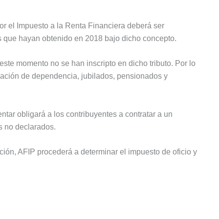
or el Impuesto a la Renta Financiera deberá ser
os que hayan obtenido en 2018 bajo dicho concepto.
ste momento no se han inscripto en dicho tributo. Por lo
relación de dependencia, jubilados, pensionados y
ar obligará a los contribuyentes a contratar a un
es no declarados.
ción, AFIP procederá a determinar el impuesto de oficio y