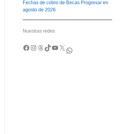
Fechas de cobro de Becas Progresar en
agosto de 2026
Nuestras redes
Facebook
Instagram
Threads
TikTok
YouTube
X
WhatsApp