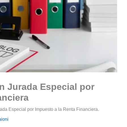
n Jurada Especial por
anciera
rada Especial por Impuesto a la Renta Financiera.
ioni