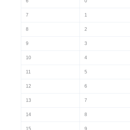
6
0
7
1
8
2
9
3
10
4
11
5
12
6
13
7
14
8
15
9