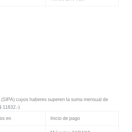
no (SIPA) cuyos haberes superen la suma mensual de
11832.-)
os en
Inicio de pago