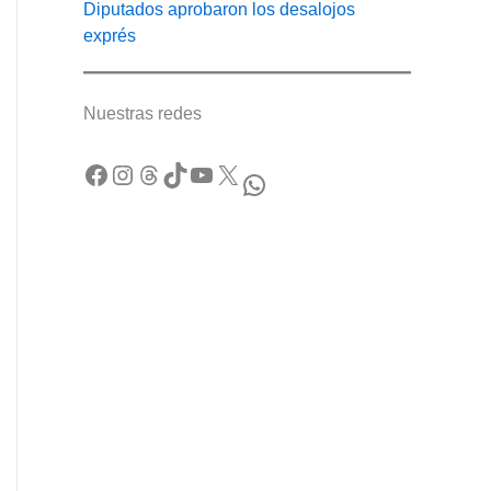
Diputados aprobaron los desalojos
exprés
Nuestras redes
Facebook
Instagram
Threads
TikTok
YouTube
X
WhatsApp