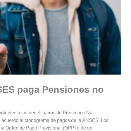
NSES paga Pensiones no
dientes a los beneficiarios de Pensiones No
de acuerdo al cronograma de pagos de la ANSES. Los
na Orden de Pago Previsional (OPP) o de un