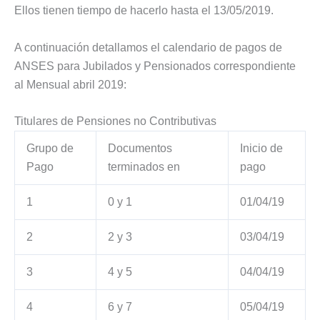
Ellos tienen tiempo de hacerlo hasta el 13/05/2019.
A continuación detallamos el calendario de pagos de
ANSES para Jubilados y Pensionados correspondiente
al Mensual abril 2019:
Titulares de Pensiones no Contributivas
Grupo de
Documentos
Inicio de
Pago
terminados en
pago
1
0 y 1
01/04/19
2
2 y 3
03/04/19
3
4 y 5
04/04/19
4
6 y 7
05/04/19