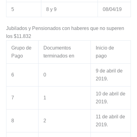
5
8 y 9
08/04/19
Jubilados y Pensionados con haberes que no superen
los $11.832
Grupo de
Documentos
Inicio de
Pago
terminados en
pago
9 de abril de
6
0
2019.
10 de abril de
7
1
2019.
11 de abril de
8
2
2019.