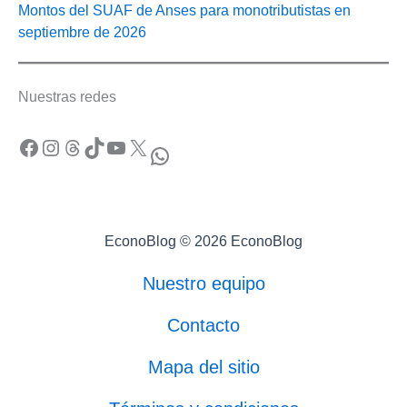
Montos del SUAF de Anses para monotributistas en
septiembre de 2026
Nuestras redes
Facebook
Instagram
Threads
TikTok
YouTube
X
WhatsApp
EconoBlog © 2026 EconoBlog
Nuestro equipo
Contacto
Mapa del sitio