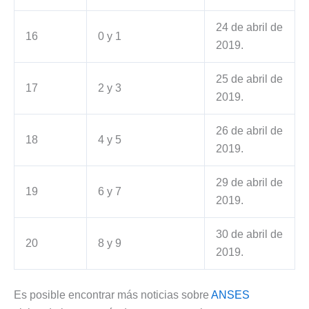
24 de abril de
16
0 y 1
2019.
25 de abril de
17
2 y 3
2019.
26 de abril de
18
4 y 5
2019.
29 de abril de
19
6 y 7
2019.
30 de abril de
20
8 y 9
2019.
Es posible encontrar más noticias sobre
ANSES