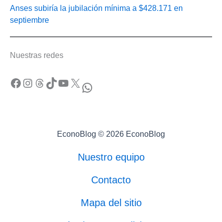
Anses subiría la jubilación mínima a $428.171 en
septiembre
Nuestras redes
Facebook
Instagram
Threads
TikTok
YouTube
X
WhatsApp
EconoBlog © 2026 EconoBlog
Nuestro equipo
Contacto
Mapa del sitio