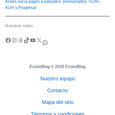
Anses inicia pagos a jubilados, pensionados, SUAF,
AUH y Progresar
Nuestras redes
Facebook
Instagram
Threads
TikTok
YouTube
X
WhatsApp
EconoBlog © 2026 EconoBlog
Nuestro equipo
Contacto
Mapa del sitio
Términos y condiciones