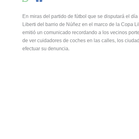
En miras del partido de fútbol que se disputará el 
Liberti del barrio de Núñez en el marco de la Copa Li
emitió un comunicado recordando a los vecinos port
de ver cuidadores de coches en las calles, los ciud
efectuar su denuncia.