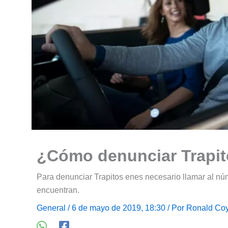
¿Cómo denunciar Trapi
Para denunciar Trapitos enes necesario llamar al núme
encuentran.
General
/ 6 de mayo de 2019, 18:30 / Por
Ronald Coy