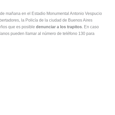
día de mañana en el Estadio Monumental Antonio Vespucio
bertadores, la Policía de la ciudad de Buenos Aires
eños que es posible
denunciar a los trapitos
. En caso
adanos pueden llamar al número de teléfono 130 para