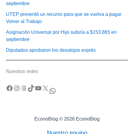
septiembre
UTEP presentó un recurso para que se vuelva a pagar
Volver al Trabajo
Asignación Universal por Hijo subiría a $153.865 en
septiembre
Diputados aprobaron los desalojos exprés
Nuestras redes
Facebook
Instagram
Threads
TikTok
YouTube
X
WhatsApp
EconoBlog © 2026 EconoBlog
Nuestro equipo