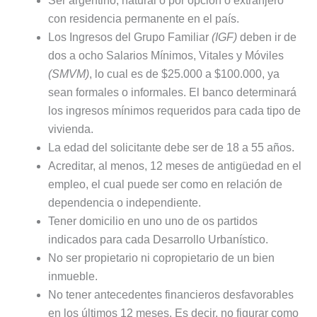
Ser argentino, natural o por opción o extranjero
con residencia permanente en el país.
Los Ingresos del Grupo Familiar
(IGF)
deben ir de
dos a ocho Salarios Mínimos, Vitales y Móviles
(SMVM)
, lo cual es de $25.000 a $100.000, ya
sean formales o informales. El banco determinará
los ingresos mínimos requeridos para cada tipo de
vivienda.
La edad del solicitante debe ser de 18 a 55 años.
Acreditar, al menos, 12 meses de antigüedad en el
empleo, el cual puede ser como en relación de
dependencia o independiente.
Tener domicilio en uno uno de os partidos
indicados para cada Desarrollo Urbanístico.
No ser propietario ni copropietario de un bien
inmueble.
No tener antecedentes financieros desfavorables
en los últimos 12 meses. Es decir, no figurar como