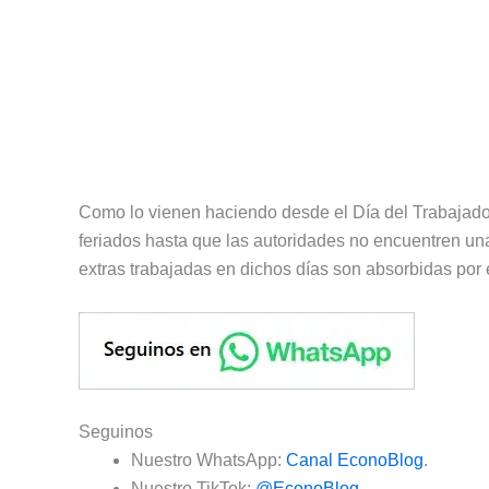
Como lo vienen haciendo desde el Día del Trabajador,
feriados hasta que las autoridades no encuentren un
extras trabajadas en dichos días son absorbidas por el
Seguinos
Nuestro WhatsApp:
Canal EconoBlog
.
Nuestro TikTok:
@EconoBlog
.