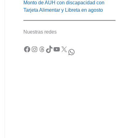
Monto de AUH con discapacidad con
Tarjeta Alimentar y Libreta en agosto
Nuestras redes
Facebook
Instagram
Threads
TikTok
YouTube
X
WhatsApp