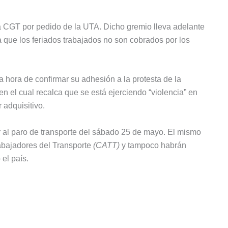
a CGT por pedido de la UTA. Dicho gremio lleva adelante
 que los feriados trabajados no son cobrados por los
 hora de confirmar su adhesión a la protesta de la
 el cual recalca que se está ejerciendo “violencia” en
 adquisitivo.
r al paro de transporte del sábado 25 de mayo. El mismo
abajadores del Transporte
(CATT)
y tampoco habrán
 el país.