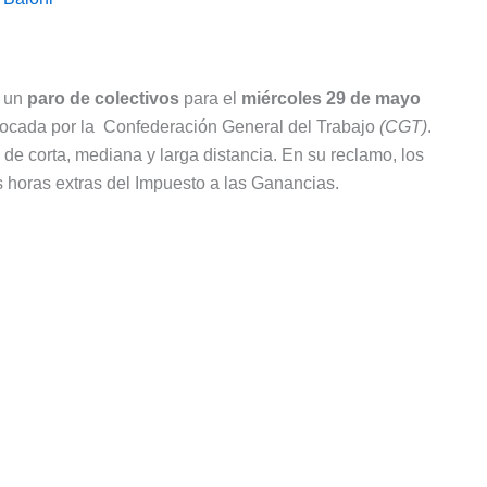
o un
paro de colectivos
para el
miércoles 29 de mayo
vocada por la Confederación General del Trabajo
(CGT)
.
 de corta, mediana y larga distancia. En su reclamo, los
s horas extras del Impuesto a las Ganancias.