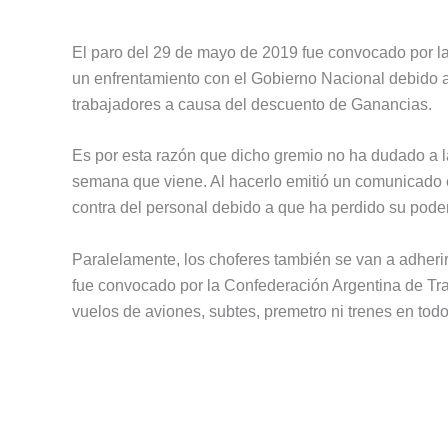
El paro del 29 de mayo de 2019 fue convocado por l
un enfrentamiento con el Gobierno Nacional debido a
trabajadores a causa del descuento de Ganancias.
Es por esta razón que dicho gremio no ha dudado a la
semana que viene. Al hacerlo emitió un comunicado en
contra del personal debido a que ha perdido su poder
Paralelamente, los choferes también se van a adheri
fue convocado por la Confederación Argentina de Tr
vuelos de aviones, subtes, premetro ni trenes en todo