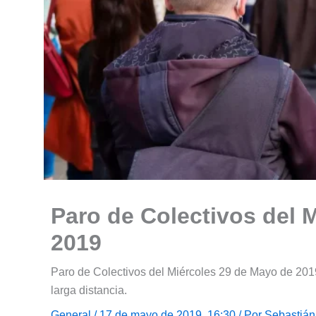
Paro de Colectivos del 
2019
Paro de Colectivos del Miércoles 29 de Mayo de 2019.
larga distancia.
General
/ 17 de mayo de 2019, 16:30 / Por
Sebastián