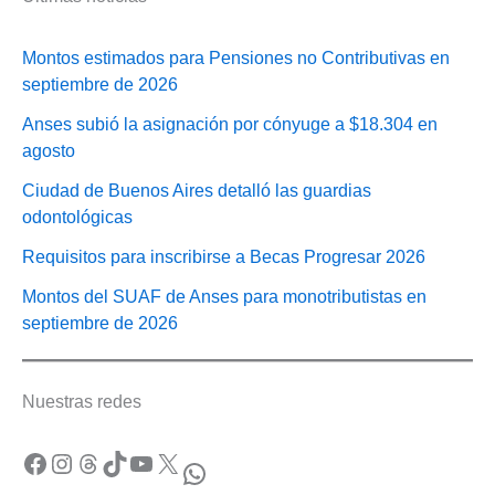
Montos estimados para Pensiones no Contributivas en
septiembre de 2026
Anses subió la asignación por cónyuge a $18.304 en
agosto
Ciudad de Buenos Aires detalló las guardias
odontológicas
Requisitos para inscribirse a Becas Progresar 2026
Montos del SUAF de Anses para monotributistas en
septiembre de 2026
Nuestras redes
Facebook
Instagram
Threads
TikTok
YouTube
X
WhatsApp