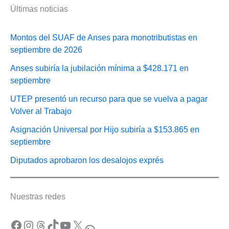
Últimas noticias
Montos del SUAF de Anses para monotributistas en
septiembre de 2026
Anses subiría la jubilación mínima a $428.171 en
septiembre
UTEP presentó un recurso para que se vuelva a pagar
Volver al Trabajo
Asignación Universal por Hijo subiría a $153.865 en
septiembre
Diputados aprobaron los desalojos exprés
Nuestras redes
Facebook
Instagram
Threads
TikTok
YouTube
X
WhatsApp