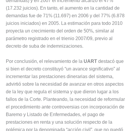
demandas) y en 2007 el incremento alcanzó el 47%
(17.232 juicios). En tanto, el aumento en la cantidad de
demandas fue de 71% (11.697) en 2006 y del 77% (6.878
juicios iniciados) en 2005. La estimación para todo 2010
proyecta un crecimiento del orden de 50%, similar al
parámetro registrado en el trienio 2007/09, previo al
decreto de suba de indemnizaciones.
Por conclusión, el relevamiento de la
UART
destacó que
si bien el decreto constituyó “un avance significativo” al
incrementar las prestaciones dinerarias del sistema,
advirtió sobre la necesidad de avanzar en otros aspectos
de la ley que regula el sistema y que dieron lugar a los
fallos de la Corte. Planteando, la necesidad de reformular
el procedimiento ante controversias con incorporación de
Baremo y Listado de Enfermedades, el pago de
prestaciones en renta y una solución respecto de la
polémica por la denominada “acción civil”, que no quedó